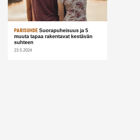
PARISUHDE
Suorapuheisuus ja 5
muuta tapaa rakentavat kestävän
suhteen
23.5.2024