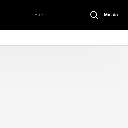
Hae
Meistä