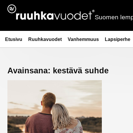
Siirry
sisältöön
Suomen lemp
Ruuhkavuodet.fi
Etusivu
Ruuhkavuodet
Vanhemmuus
Lapsiperhe
Avainsana:
kestävä suhde