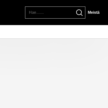
Hae
Meistä