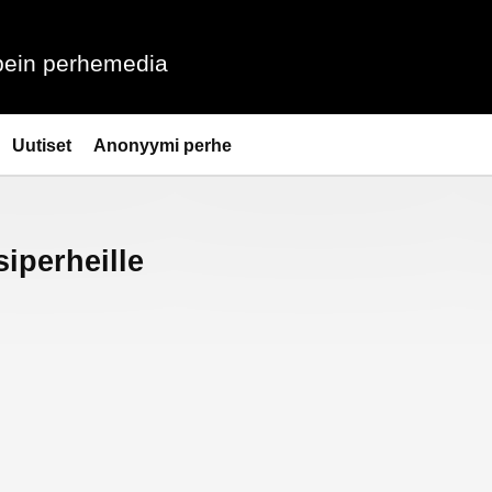
ein perhemedia
Uutiset
Anonyymi perhe
iperheille