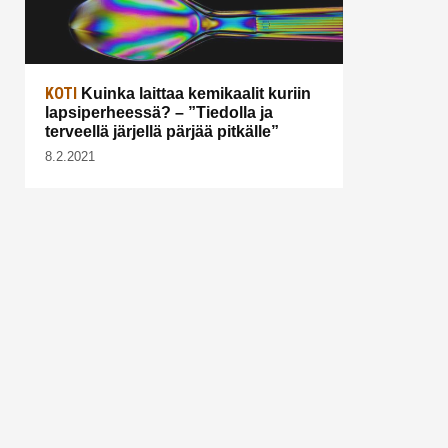
KOTI
Kuinka laittaa kemikaalit kuriin
lapsiperheessä? – ”Tiedolla ja
terveellä järjellä pärjää pitkälle”
8.2.2021