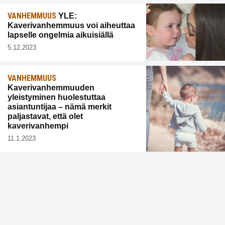
VANHEMMUUS
YLE:
Kaverivanhemmuus voi aiheuttaa
lapselle ongelmia aikuisiällä
5.12.2023
VANHEMMUUS
Kaverivanhemmuuden
yleistyminen huolestuttaa
asiantuntijaa – nämä merkit
paljastavat, että olet
kaverivanhempi
11.1.2023