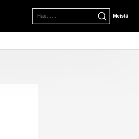
Hae
Meistä