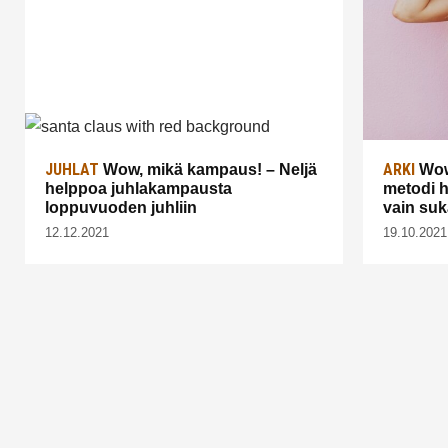
JUHLAT
ARKI
Wow, mikä kampaus! – Neljä
Wow 
helppoa juhlakampausta
metodi h
loppuvuoden juhliin
vain suk
12.12.2021
19.10.2021