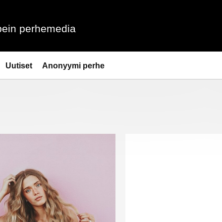
ein perhemedia
Uutiset
Anonyymi perhe