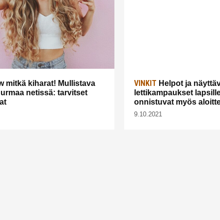
VINKIT
mitkä kiharat! Mullistava
Helpot ja näyttä
urmaa netissä: tarvitset
lettikampaukset lapsill
at
onnistuvat myös aloittel
9.10.2021