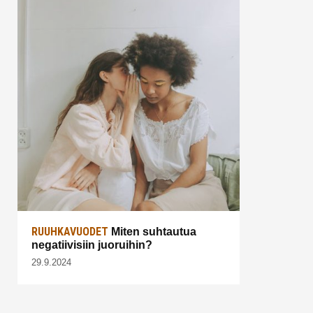
RUUHKAVUODET
Miten suhtautua
negatiivisiin juoruihin?
29.9.2024