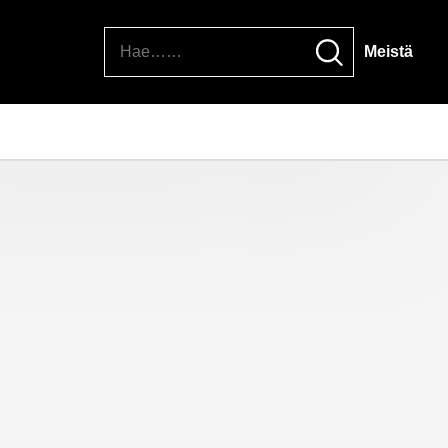
Hae
Meistä