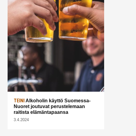
TEINI
Alkoholin käyttö Suomessa-
Nuoret joutuvat perustelemaan
raitista elämäntapaansa
3.4.2024