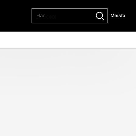
Hae
Meistä