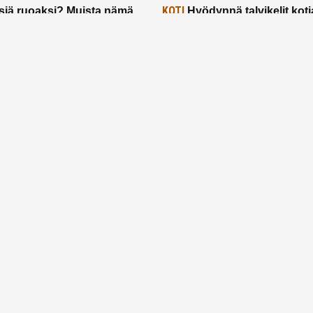
KOTI
siä ruoaksi? Muista nämä
Hyödynnä talvikelit koti
t paremman aterian
– 2 näppärää vinkkiä!
24.2.2025
Etusivu
Meistä
Ruuhkavuodet
Lapsiperhe
Vanhemmuus
Tietosuojalauseke
© 2026 Ruuhkavuodet.fi. Kaikki oikeudet pidätetään.