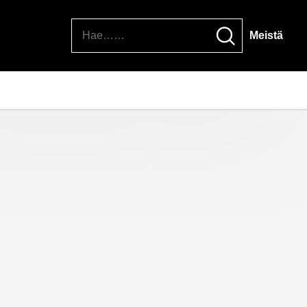
Hae
Meistä