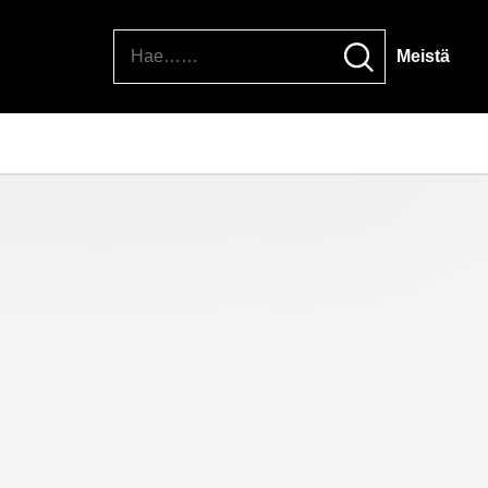
Hae
Meistä