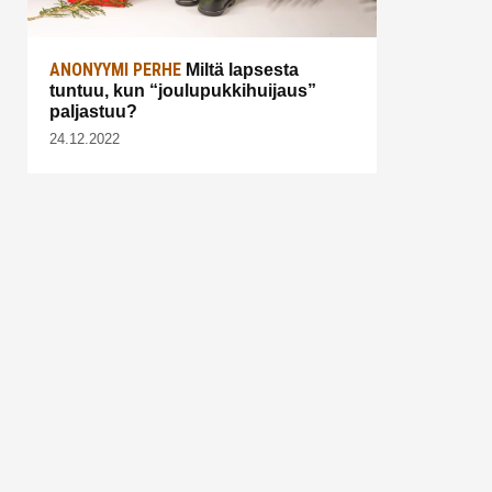
ANONYYMI PERHE
Miltä lapsesta
tuntuu, kun “joulupukkihuijaus”
paljastuu?
24.12.2022