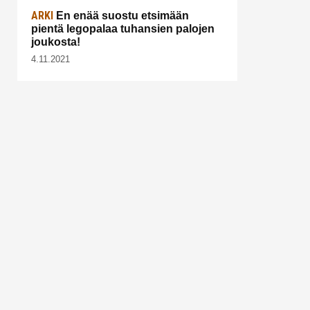
ARKI
En enää suostu etsimään
pientä legopalaa tuhansien palojen
joukosta!
4.11.2021