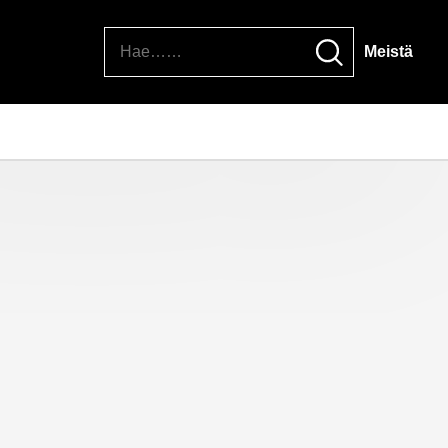
Hae
Meistä