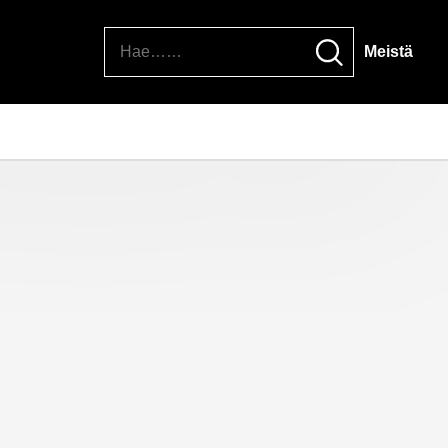
Hae
Meistä