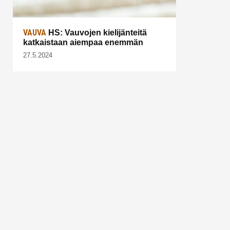
VAUVA
HS: Vauvojen kielijänteitä
katkaistaan aiempaa enemmän
27.5.2024