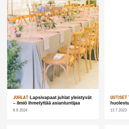
JUHLAT
UUTISET
Lapsivapaat juhlat yleistyvät
– ilmiö ihmetyttää asiantuntijaa
huolestut
8.8.2024
13.7.2023