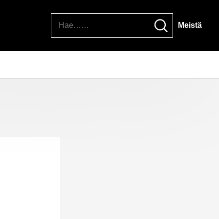
Hae
Meistä