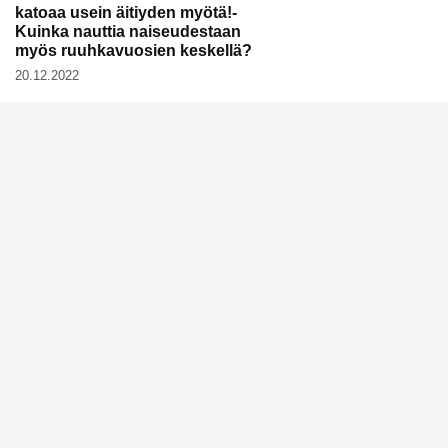
katoaa usein äitiyden myötä!-
Kuinka nauttia naiseudestaan
myös ruuhkavuosien keskellä?
20.12.2022