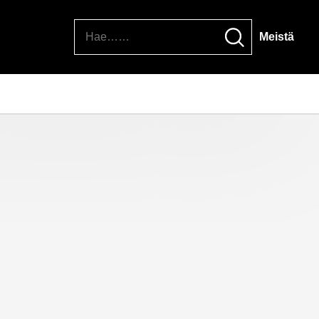
Hae
Meistä