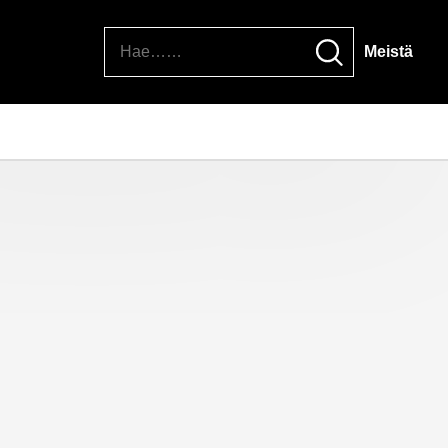
Hae
Meistä