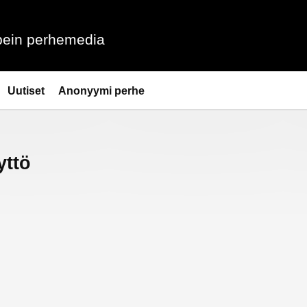
ein perhemedia
Uutiset
Anonyymi perhe
yttö