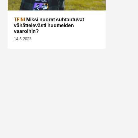
TEINI
Miksi nuoret suhtautuvat
vähättelevästi huumeiden
vaaroihin?
14.5.2023