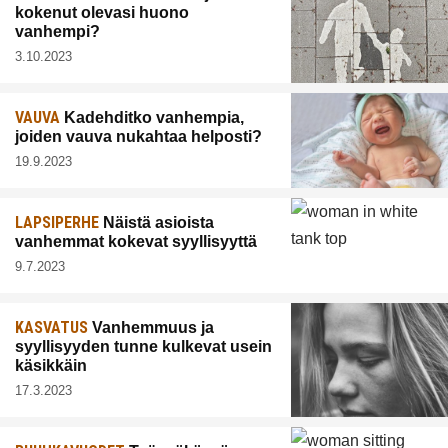
kokenut olevasi huono
vanhempi?
3.10.2023
VAUVA
Kadehditko vanhempia,
joiden vauva nukahtaa helposti?
19.9.2023
LAPSIPERHE
Näistä asioista
vanhemmat kokevat syyllisyyttä
9.7.2023
KASVATUS
Vanhemmuus ja
syyllisyyden tunne kulkevat usein
käsikkäin
17.3.2023