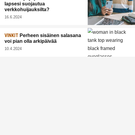
lapsesi suojautua
verkkohuijauksilta?
16.6.2024
VINKIT
Perheen sisäinen salasana
voi pian olla arkipäivää
10.4.2024