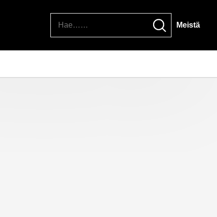
Hae
Meistä