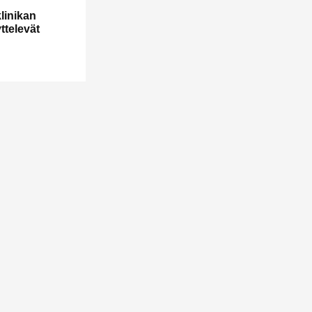
linikan
ttelevät