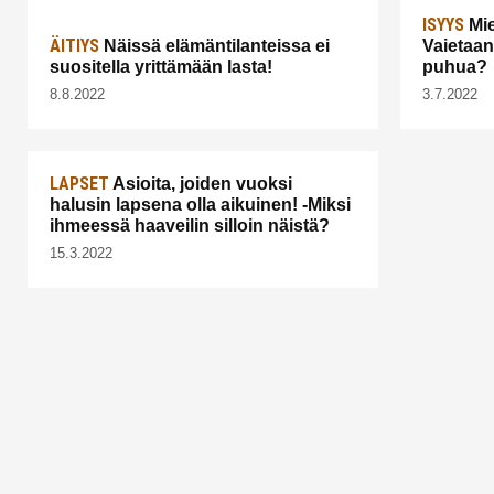
ISYYS
Mie
ÄITIYS
Näissä elämäntilanteissa ei
Vaietaan
suositella yrittämään lasta!
puhua?
8.8.2022
3.7.2022
LAPSET
Asioita, joiden vuoksi
halusin lapsena olla aikuinen! -Miksi
ihmeessä haaveilin silloin näistä?
15.3.2022