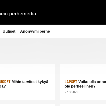
ein perhemedia
Uutiset
Anonyymi perhe
UODET
LAPSET
Mihin tarvitset kykyä
Voiko olla onnel
da?
ole perheellinen?
27.8.2022