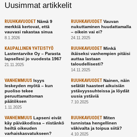
Uusimmat artikkelit
RUUHKAVUODET
Nämä 9
RUUHKAVUODET
Vauvan
merkkiä kertovat, että
nukuttaminen huudattamalla
vauvasi rakastaa sinua
– oikein vai ei?
8.1.2026
24.11.2025
KAUPALLINEN YHTEISTYÖ
RUUHKAVUODET
Minkä
Lastentarvike Oy – Parasta
ikäiseksi vanhempien pitäisi
lapsellesi jo vuodesta 1967
auttaa lastaan
taloudellisesti?
21.11.2025
14.11.2025
VANHEMMUUS
Isyys
RUUHKAVUODET
Nainen, näin
leskeyden myötä – kun
selätät haasteet aikuisiän
puoliso tekee
ystävyyssuhteissa ja löydät
peruuttamattoman
uusia ystäviä
päätöksen
7.10.2025
1.11.2025
VANHEMMUUS
Lapseni eivät
RUUHKAVUODET
Miten
käy päiväkodissa – riistänkö
tunnistaa hengellinen
heiltä oikeuden
väkivalta ja toipua siitä?
varhaiskasvatukseen?
4.10.2025