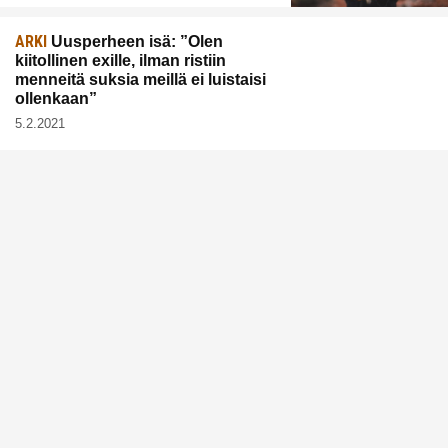
ARKI
Uusperheen isä: ”Olen
kiitollinen exille, ilman ristiin
menneitä suksia meillä ei luistaisi
ollenkaan”
5.2.2021