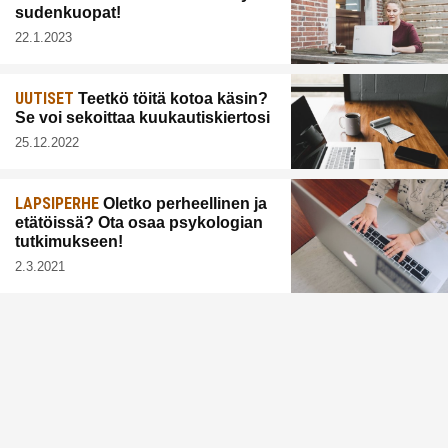
sudenkuopat!
22.1.2023
UUTISET
Teetkö töitä kotoa käsin?
Se voi sekoittaa kuukautiskiertosi
25.12.2022
LAPSIPERHE
Oletko perheellinen ja
etätöissä? Ota osaa psykologian
tutkimukseen!
2.3.2021