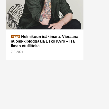
ISYYS
Helmikuun isäkimara: Vieraana
suosikkibloggaaja Esko Kyrö – Isä
ilman etuliitteitä
7.2.2021