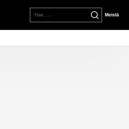
Hae
Meistä