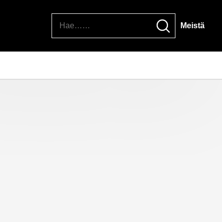
Hae
Meistä