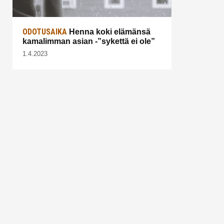
ODOTUSAIKA
Henna koki elämänsä
kamalimman asian -”sykettä ei ole”
1.4.2023