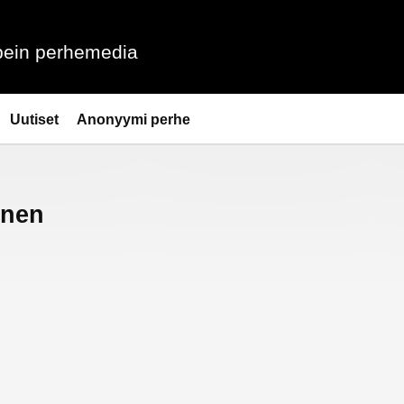
ein perhemedia
Uutiset
Anonyymi perhe
inen