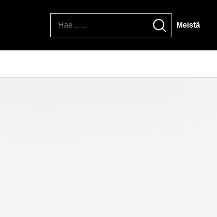
Hae
Meistä