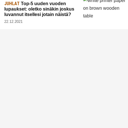
JUHLAT
Top-5 uuden vuoden
lupaukset: oletko sinäkin joskus
luvannut itsellesi jotain näistä?
22.12.2021