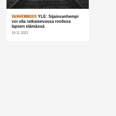
VANHEMMUUS
YLE: Sijaisvanhempi
voi olla ratkaisevassa roolissa
lapsen elämässä
19.11.2023