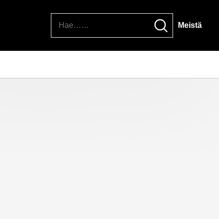
Hae
Meistä