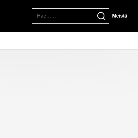
Hae
Meistä