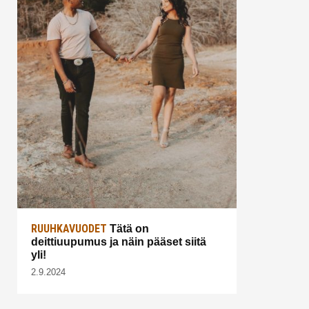
RUUHKAVUODET
Tätä on
deittiuupumus ja näin pääset siitä
yli!
2.9.2024