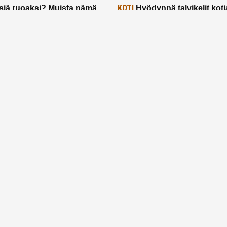
KOTI
siä ruoaksi? Muista nämä
Hyödynnä talvikelit koti
t paremman aterian
– 2 näppärää vinkkiä!
24.2.2025
Etusivu
Meistä
Ruuhkavuodet
Lapsiperhe
Vanhemmuus
Tietosuojalauseke
© 2026 Ruuhkavuodet.fi. Kaikki oikeudet pidätetään.