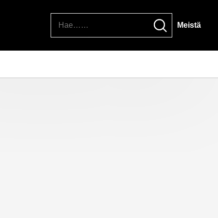
Hae
Meistä