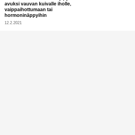
avuksi vauvan kuivalle iholle,
vaippaihottumaan tai
hormoninäppyihin
12.2.2021