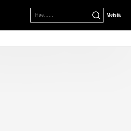
Hae
Meistä