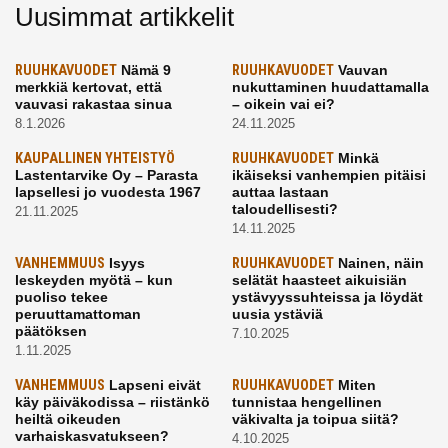
Uusimmat artikkelit
RUUHKAVUODET
Nämä 9
RUUHKAVUODET
Vauvan
merkkiä kertovat, että
nukuttaminen huudattamalla
vauvasi rakastaa sinua
– oikein vai ei?
8.1.2026
24.11.2025
KAUPALLINEN YHTEISTYÖ
RUUHKAVUODET
Minkä
Lastentarvike Oy – Parasta
ikäiseksi vanhempien pitäisi
lapsellesi jo vuodesta 1967
auttaa lastaan
taloudellisesti?
21.11.2025
14.11.2025
VANHEMMUUS
Isyys
RUUHKAVUODET
Nainen, näin
leskeyden myötä – kun
selätät haasteet aikuisiän
puoliso tekee
ystävyyssuhteissa ja löydät
peruuttamattoman
uusia ystäviä
päätöksen
7.10.2025
1.11.2025
VANHEMMUUS
Lapseni eivät
RUUHKAVUODET
Miten
käy päiväkodissa – riistänkö
tunnistaa hengellinen
heiltä oikeuden
väkivalta ja toipua siitä?
varhaiskasvatukseen?
4.10.2025