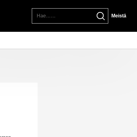
Hae
Meistä