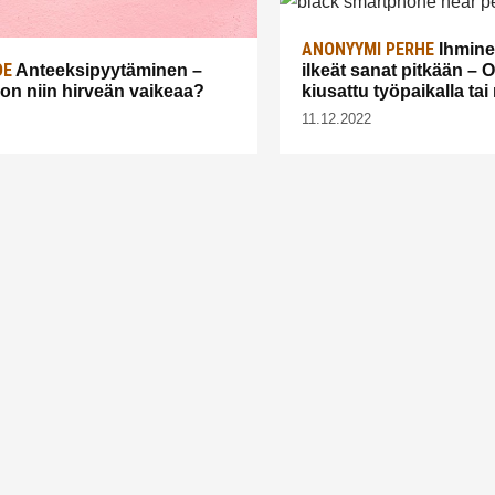
ANONYYMI PERHE
Ihmine
DE
Anteeksipyytäminen –
ilkeät sanat pitkään – 
 on niin hirveän vaikeaa?
kiusattu työpaikalla ta
11.12.2022