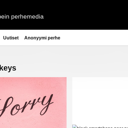
ein perhemedia
Uutiset
Anonyymi perhe
rkeys