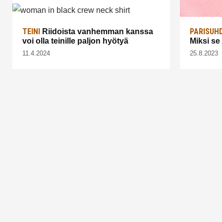
TEINI
PARISUH
Riidoista vanhemman kanssa
voi olla teinille paljon hyötyä
Miksi se
11.4.2024
25.8.2023