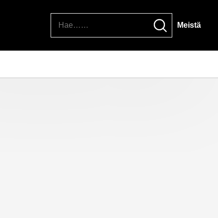
Hae
Meistä