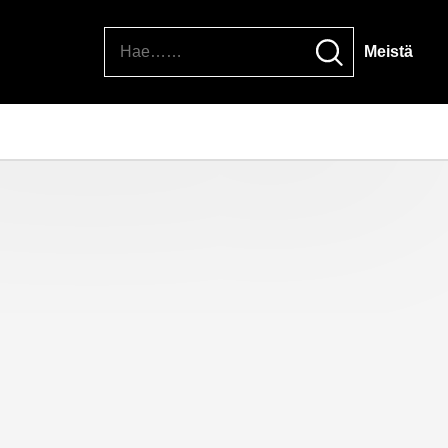
Hae
Meistä