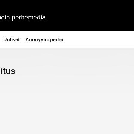
ein perhemedia
Uutiset
Anonyymi perhe
itus