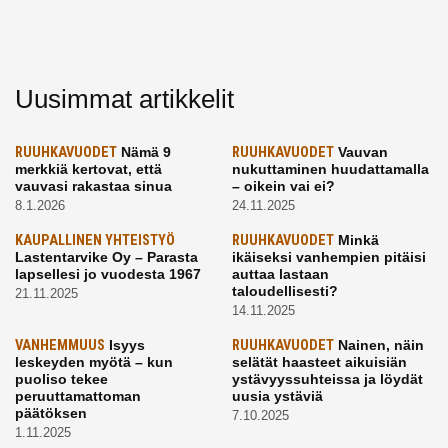
Uusimmat artikkelit
RUUHKAVUODET
Nämä 9
RUUHKAVUODET
Vauvan
merkkiä kertovat, että
nukuttaminen huudattamalla
vauvasi rakastaa sinua
– oikein vai ei?
8.1.2026
24.11.2025
KAUPALLINEN YHTEISTYÖ
RUUHKAVUODET
Minkä
Lastentarvike Oy – Parasta
ikäiseksi vanhempien pitäisi
lapsellesi jo vuodesta 1967
auttaa lastaan
taloudellisesti?
21.11.2025
14.11.2025
VANHEMMUUS
Isyys
RUUHKAVUODET
Nainen, näin
leskeyden myötä – kun
selätät haasteet aikuisiän
puoliso tekee
ystävyyssuhteissa ja löydät
peruuttamattoman
uusia ystäviä
päätöksen
7.10.2025
1.11.2025