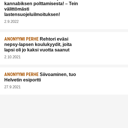
kannabiksen polttamisesta! – Tein
välittömästi
lastensuojeluilmoituksen!
2.9.2022
ANONYYMI PERHE
Rehtori eväsi
nepsy-lapsen koulukyydit, joita
lapsi oli jo kaksi vuotta saanut
2.10.2021
ANONYYMI PERHE
Siivoaminen, tuo
Helvetin esiportti
27.9.2021