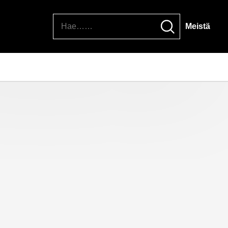
Hae
Meistä