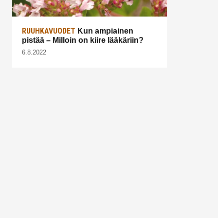
RUUHKAVUODET
Kun ampiainen
pistää – Milloin on kiire lääkäriin?
6.8.2022