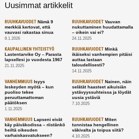
Uusimmat artikkelit
RUUHKAVUODET
Nämä 9
RUUHKAVUODET
Vauvan
merkkiä kertovat, että
nukuttaminen huudattamalla
vauvasi rakastaa sinua
– oikein vai ei?
8.1.2026
24.11.2025
KAUPALLINEN YHTEISTYÖ
RUUHKAVUODET
Minkä
Lastentarvike Oy – Parasta
ikäiseksi vanhempien pitäisi
lapsellesi jo vuodesta 1967
auttaa lastaan
taloudellisesti?
21.11.2025
14.11.2025
VANHEMMUUS
Isyys
RUUHKAVUODET
Nainen, näin
leskeyden myötä – kun
selätät haasteet aikuisiän
puoliso tekee
ystävyyssuhteissa ja löydät
peruuttamattoman
uusia ystäviä
päätöksen
7.10.2025
1.11.2025
VANHEMMUUS
Lapseni eivät
RUUHKAVUODET
Miten
käy päiväkodissa – riistänkö
tunnistaa hengellinen
heiltä oikeuden
väkivalta ja toipua siitä?
varhaiskasvatukseen?
4.10.2025