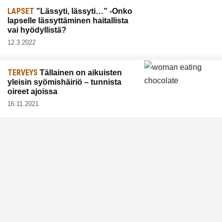
LAPSET
”Lässyti, lässyti…” -Onko
lapselle lässyttäminen haitallista
vai hyödyllistä?
12.3.2022
TERVEYS
Tällainen on aikuisten
yleisin syömishäiriö – tunnista
oireet ajoissa
16.11.2021