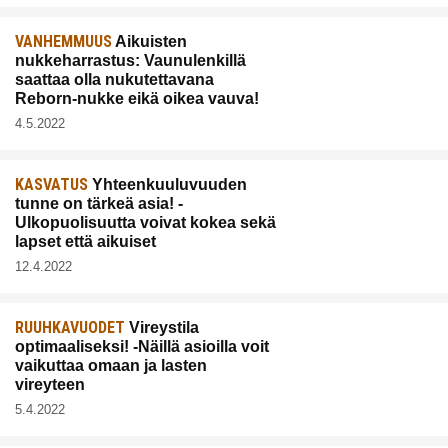
VANHEMMUUS
Aikuisten
nukkeharrastus: Vaunulenkillä
saattaa olla nukutettavana
Reborn-nukke eikä oikea vauva!
4.5.2022
KASVATUS
Yhteenkuuluvuuden
tunne on tärkeä asia! -
Ulkopuolisuutta voivat kokea sekä
lapset että aikuiset
12.4.2022
RUUHKAVUODET
Vireystila
optimaaliseksi! -Näillä asioilla voit
vaikuttaa omaan ja lasten
vireyteen
5.4.2022