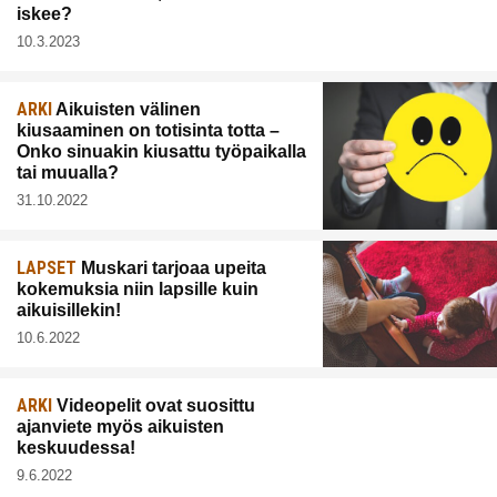
iskee?
10.3.2023
ARKI
Aikuisten välinen
kiusaaminen on totisinta totta –
Onko sinuakin kiusattu työpaikalla
tai muualla?
31.10.2022
LAPSET
Muskari tarjoaa upeita
kokemuksia niin lapsille kuin
aikuisillekin!
10.6.2022
ARKI
Videopelit ovat suosittu
ajanviete myös aikuisten
keskuudessa!
9.6.2022