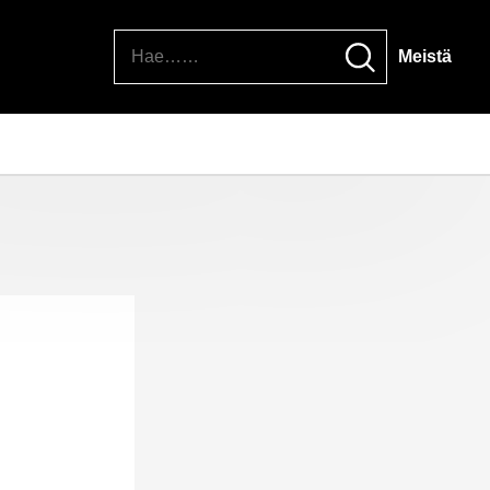
Hae
Meistä