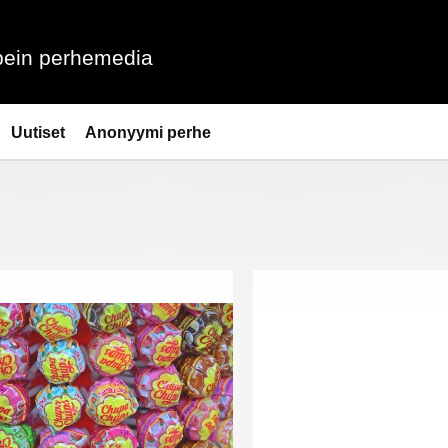
ein perhemedia
Uutiset
Anonyymi perhe