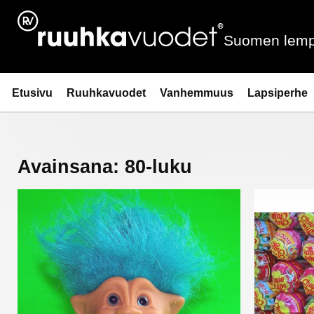
Siirry
sisältöön
Suomen lemp
Ruuhkavuodet.fi
Etusivu
Ruuhkavuodet
Vanhemmuus
Lapsiperhe
Avainsana:
80-luku