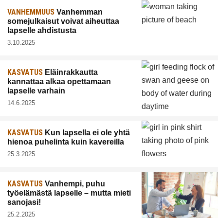
VANHEMMUUS
Vanhemman
somejulkaisut voivat aiheuttaa
lapselle ahdistusta
3.10.2025
KASVATUS
Eläinrakkautta
kannattaa alkaa opettamaan
lapselle varhain
14.6.2025
KASVATUS
Kun lapsella ei ole yhtä
hienoa puhelinta kuin kavereilla
25.3.2025
KASVATUS
Vanhempi, puhu
työelämästä lapselle – mutta mieti
sanojasi!
25.2.2025