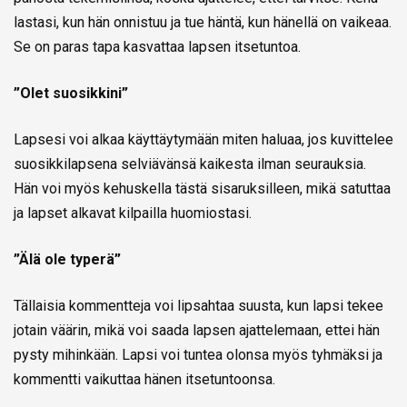
lastasi, kun hän onnistuu ja tue häntä, kun hänellä on vaikeaa.
Se on paras tapa kasvattaa lapsen itsetuntoa.
”Olet suosikkini”
Lapsesi voi alkaa käyttäytymään miten haluaa, jos kuvittelee
suosikkilapsena selviävänsä kaikesta ilman seurauksia.
Hän voi myös kehuskella tästä sisaruksilleen, mikä satuttaa
ja lapset alkavat kilpailla huomiostasi.
”Älä ole typerä”
Tällaisia kommentteja voi lipsahtaa suusta, kun lapsi tekee
jotain väärin, mikä voi saada lapsen ajattelemaan, ettei hän
pysty mihinkään. Lapsi voi tuntea olonsa myös tyhmäksi ja
kommentti vaikuttaa hänen itsetuntoonsa.