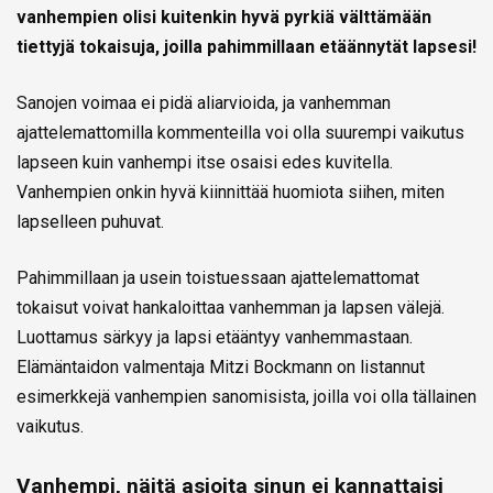
vanhempien olisi kuitenkin hyvä pyrkiä välttämään
tiettyjä tokaisuja, joilla pahimmillaan etäännytät lapsesi!
Sanojen voimaa ei pidä aliarvioida, ja vanhemman
ajattelemattomilla kommenteilla voi olla suurempi vaikutus
lapseen kuin vanhempi itse osaisi edes kuvitella.
Vanhempien onkin hyvä kiinnittää huomiota siihen, miten
lapselleen puhuvat.
Pahimmillaan ja usein toistuessaan ajattelemattomat
tokaisut voivat hankaloittaa vanhemman ja lapsen välejä.
Luottamus särkyy ja lapsi etääntyy vanhemmastaan.
Elämäntaidon valmentaja Mitzi Bockmann on listannut
esimerkkejä vanhempien sanomisista, joilla voi olla tällainen
vaikutus.
Vanhempi, näitä asioita sinun ei kannattaisi