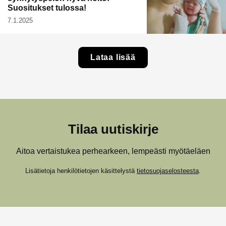
Suositukset tulossa!
7.1.2025
Lataa lisää
Tilaa uutiskirje
Aitoa vertaistukea perhearkeen, lempeästi myötäeläen
Lisätietoja henkilötietojen käsittelystä
tietosuojaselosteesta
.