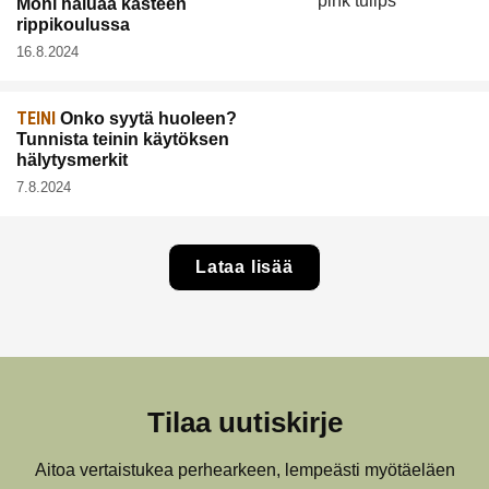
Moni haluaa kasteen
rippikoulussa
16.8.2024
TEINI
Onko syytä huoleen?
Tunnista teinin käytöksen
hälytysmerkit
7.8.2024
Lataa lisää
Tilaa uutiskirje
Aitoa vertaistukea perhearkeen, lempeästi myötäeläen