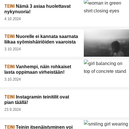
TEINI
Nämä 3 asiaa huolettavat
nykynuoria!
4.10.2024
TEINI
Nuorelle ei kannata saarnata
liikaa syömishäiriöiden vaaroista
3.10.2024
TEINI
Vanhempi, näin rohkaiset
lasta oppimaan virheistään!
3.10.2024
TEINI
Instagramin teinitilit ovat
pian täällä!
23.9.2024
TEINI
Teinin itsenäistyminen voi