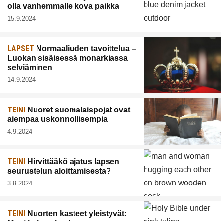
olla vanhemmalle kova paikka
15.9.2024
LAPSET
Normaaliuden tavoittelua –
Luokan sisäisessä monarkiassa
selviäminen
14.9.2024
TEINI
Nuoret suomalaispojat ovat
aiempaa uskonnollisempia
4.9.2024
TEINI
Hirvittääkö ajatus lapsen
seurustelun aloittamisesta?
3.9.2024
TEINI
Nuorten kasteet yleistyvät: