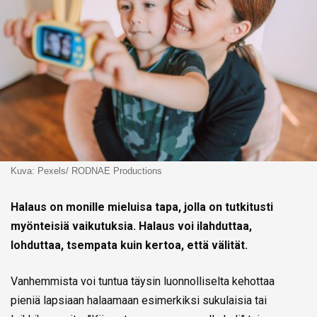
Kuva: Pexels/ RODNAE Productions
Halaus on monille mieluisa tapa, jolla on tutkitusti
myönteisiä vaikutuksia. Halaus voi ilahduttaa,
lohduttaa, tsempata kuin kertoa, että välität.
Vanhemmista voi tuntua täysin luonnolliselta kehottaa
pieniä lapsiaan halaamaan esimerkiksi sukulaisia tai