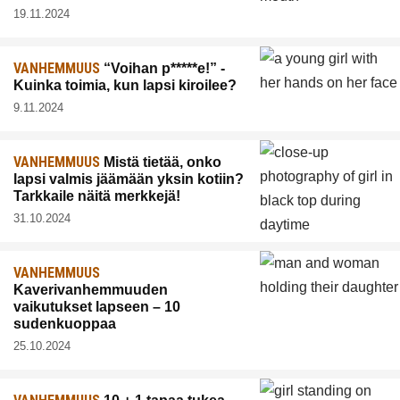
19.11.2024
VANHEMMUUS
“Voihan p*****e!” -
Kuinka toimia, kun lapsi kiroilee?
9.11.2024
VANHEMMUUS
Mistä tietää, onko
lapsi valmis jäämään yksin kotiin?
Tarkkaile näitä merkkejä!
31.10.2024
VANHEMMUUS
Kaverivanhemmuuden
vaikutukset lapseen – 10
sudenkuoppaa
25.10.2024