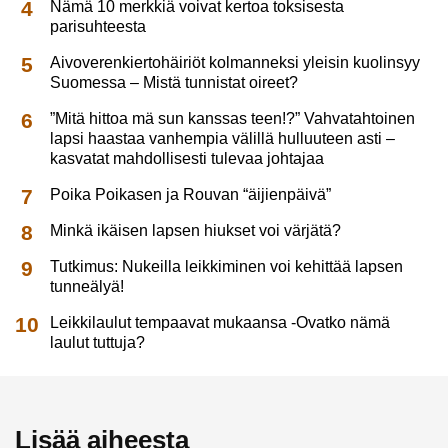
Nämä 10 merkkiä voivat kertoa toksisesta
parisuhteesta
Aivoverenkiertohäiriöt kolmanneksi yleisin kuolinsyy
Suomessa – Mistä tunnistat oireet?
”Mitä hittoa mä sun kanssas teen!?” Vahvatahtoinen
lapsi haastaa vanhempia välillä hulluuteen asti –
kasvatat mahdollisesti tulevaa johtajaa
Poika Poikasen ja Rouvan “äijienpäivä”
Minkä ikäisen lapsen hiukset voi värjätä?
Tutkimus: Nukeilla leikkiminen voi kehittää lapsen
tunneälyä!
Leikkilaulut tempaavat mukaansa -Ovatko nämä
laulut tuttuja?
Lisää aiheesta