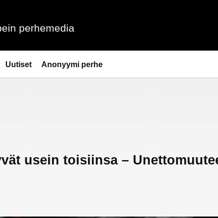
ein perhemedia
Uutiset
Anonyymi perhe
vät usein toisiinsa – Unettomuute