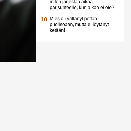
miten järjestää aikaa
parisuhteelle, kun aikaa ei ole?
Mies oli yrittänyt pettää
puolisoaan, mutta ei löytänyt
ketään!