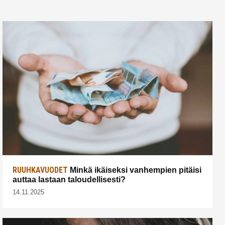
RUUHKAVUODET
Minkä ikäiseksi vanhempien pitäisi
auttaa lastaan taloudellisesti?
14.11.2025