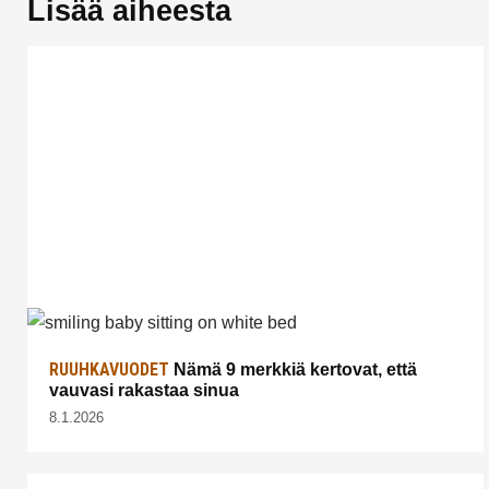
Lisää aiheesta
RUUHKAVUODET
Nämä 9 merkkiä kertovat, että
vauvasi rakastaa sinua
8.1.2026