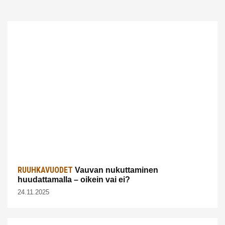
RUUHKAVUODET
Vauvan nukuttaminen
huudattamalla – oikein vai ei?
24.11.2025