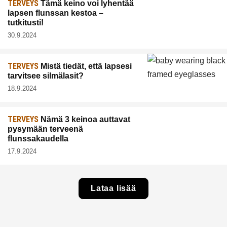
TERVEYS
Tämä keino voi lyhentää
lapsen flunssan kestoa –
tutkitusti!
30.9.2024
TERVEYS
Mistä tiedät, että lapsesi
tarvitsee silmälasit?
18.9.2024
TERVEYS
Nämä 3 keinoa auttavat
pysymään terveenä
flunssakaudella
17.9.2024
Lataa lisää