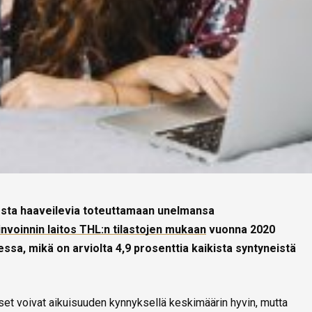
esta haaveilevia toteuttamaan unelmansa
nvoinnin laitos THL:n tilastojen mukaan
vuonna 2020
essa, mikä on arviolta 4,9 prosenttia kaikista syntyneistä
set voivat aikuisuuden kynnyksellä keskimäärin hyvin, mutta