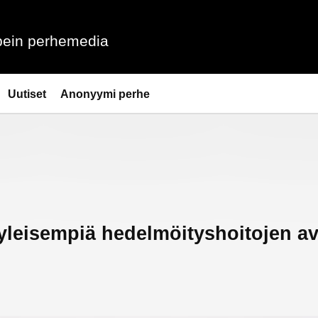
ein perhemedia
Uutiset
Anonyymi perhe
 yleisempiä hedelmöityshoitojen av