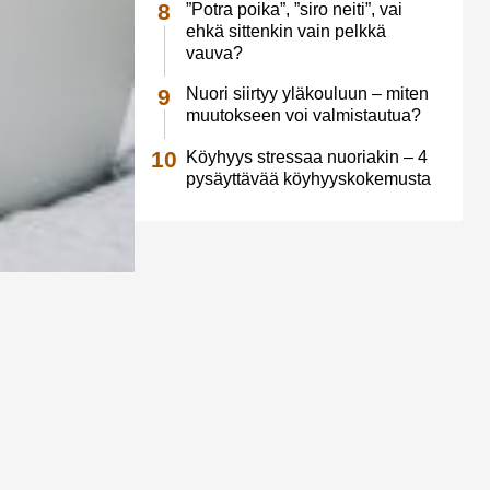
”Potra poika”, ”siro neiti”, vai
ehkä sittenkin vain pelkkä
vauva?
Nuori siirtyy yläkouluun – miten
muutokseen voi valmistautua?
Köyhyys stressaa nuoriakin – 4
pysäyttävää köyhyyskokemusta