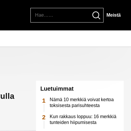
Hae
Meistä
Luetuimmat
ulla
Nämä 10 merkkiä voivat kertoa
toksisesta parisuhteesta
Kun rakkaus loppuu: 16 merkkiä
tunteiden hiipumisesta