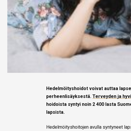
Hedelmöityshoidot voivat auttaa laps
perheenlisäyksestä.
Terveyden ja hyvi
hoidoista syntyi noin 2 400 lasta Suom
lapsista.
Hedelmöityshoitojen avulla syntyneet lap