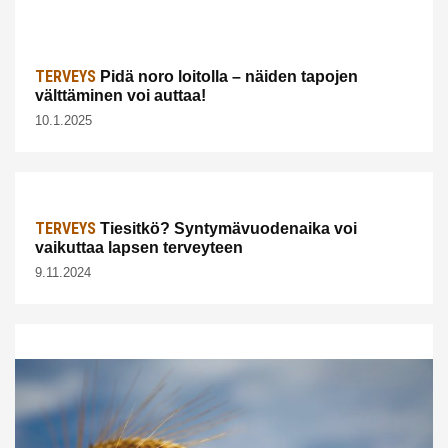
TERVEYS
Pidä noro loitolla – näiden tapojen
välttäminen voi auttaa!
10.1.2025
TERVEYS
Tiesitkö? Syntymävuodenaika voi
vaikuttaa lapsen terveyteen
9.11.2024