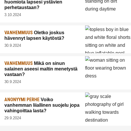
huomiota lapsesi ystävien
perhetaustaan?
3.10.2024
VANHEMMUUS
Oletko joskus
hävennyt lapsen käytöstä?
30.9.2024
VANHEMMUUS
Mikä on sinun
salainen aseesi maltin menetystä
vastaan?
30.9.2024
ANONYYMI PERHE
Voiko
vanhemman liiallinen suojelu jopa
vahingoittaa lasta?
29.9.2024