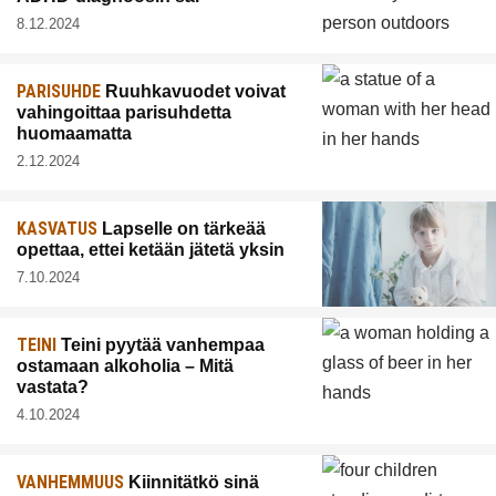
8.12.2024
PARISUHDE
Ruuhkavuodet voivat
vahingoittaa parisuhdetta
huomaamatta
2.12.2024
KASVATUS
Lapselle on tärkeää
opettaa, ettei ketään jätetä yksin
7.10.2024
TEINI
Teini pyytää vanhempaa
ostamaan alkoholia – Mitä
vastata?
4.10.2024
VANHEMMUUS
Kiinnitätkö sinä