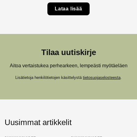
Lataa lisää
Tilaa uutiskirje
Aitoa vertaistukea perhearkeen, lempeästi myötäeläen
Lisätietoja henkilötietojen käsittelystä
tietosuojaselosteesta
.
Uusimmat artikkelit