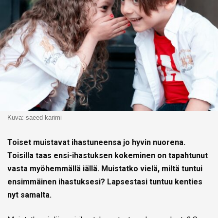
Kuva: saeed karimi
Toiset muistavat ihastuneensa jo hyvin nuorena.
Toisilla taas ensi-ihastuksen kokeminen on tapahtunut
vasta myöhemmällä iällä. Muistatko vielä, miltä tuntui
ensimmäinen ihastuksesi? Lapsestasi tuntuu kenties
nyt samalta.