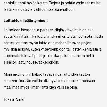
ensisijaisesti hyvän kautta. Tarjota ja pohtia yhdessä muita
lasta kiinnostavia vaihtoehtoja ajanviettoon.
Laitteiden lisääntyminen
Laitteiden käyttöön ja perheen digihyvinvointiin on siis
syytä kiinnittää Inka Kiurun mukaan erityistä huomiota, mutta
hän muistuttaa myös laitteiden mahdollistavan paljon
hyviäkin asioita, kuten yhteydenpidon tai lasten kehitystä ja
oppimista tukevat pelit, jolloin ikä ja ikätasoisuus sekä
sisällön laatu nousevat keskiöön.
Moni aikuinenkin hakee tasapainoa laitteiden käytön
suhteen. Itseään voikin olla hyvä muistuttaa katsomaan
maailmaa myös ilman laitteiden välissä oloa.
Teksti: Anna