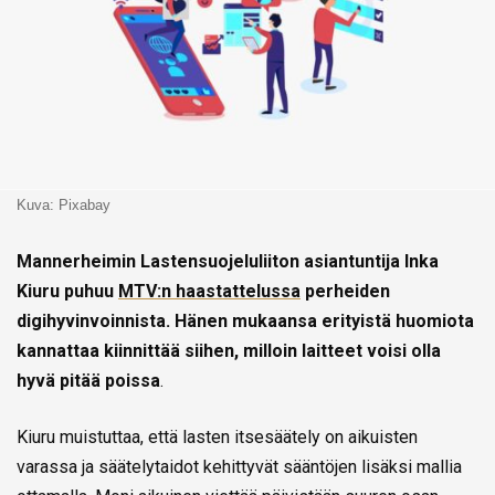
Kuva: Pixabay
Mannerheimin Lastensuojeluliiton asiantuntija Inka
Kiuru puhuu
MTV:n haastattelussa
perheiden
digihyvinvoinnista. Hänen mukaansa erityistä huomiota
kannattaa kiinnittää siihen, milloin laitteet voisi olla
hyvä pitää poissa
.
Kiuru muistuttaa, että lasten itsesäätely on aikuisten
varassa ja säätelytaidot kehittyvät sääntöjen lisäksi mallia