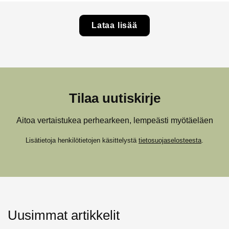
Lataa lisää
Tilaa uutiskirje
Aitoa vertaistukea perhearkeen, lempeästi myötäeläen
Lisätietoja henkilötietojen käsittelystä
tietosuojaselosteesta
.
Uusimmat artikkelit