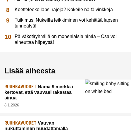
Koetteleeko lapsi rajoja? Kokeile näitä vinkkejä
Tutkimus: Nukeilla leikkiminen voi kehittää lapsen
tunneälyä!
Päiväkotiryhmillä on monenlaisia nimiä – Osa voi
aiheuttaa hilpeyttä!
Lisää aiheesta
RUUHKAVUODET
Nämä 9 merkkiä
kertovat, että vauvasi rakastaa
sinua
8.1.2026
RUUHKAVUODET
Vauvan
nukuttaminen huudattamalla –