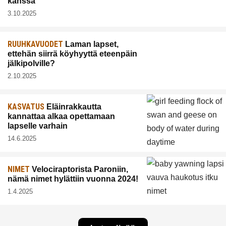
kanssa
3.10.2025
RUUHKAVUODET
Laman lapset,
ettehän siirrä köyhyyttä eteenpäin
jälkipolville?
2.10.2025
KASVATUS
Eläinrakkautta
kannattaa alkaa opettamaan
lapselle varhain
14.6.2025
NIMET
Velociraptorista Paroniin,
nämä nimet hylättiin vuonna 2024!
1.4.2025