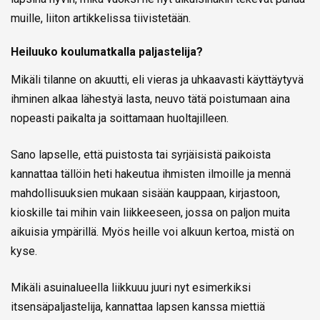
muille, liiton artikkelissa tiivistetään.
Heiluuko koulumatkalla paljastelija?
Mikäli tilanne on akuutti, eli vieras ja uhkaavasti käyttäytyvä
ihminen alkaa lähestyä lasta, neuvo tätä poistumaan aina
nopeasti paikalta ja soittamaan huoltajilleen.
Sano lapselle, että puistosta tai syrjäisistä paikoista
kannattaa tällöin heti hakeutua ihmisten ilmoille ja mennä
mahdollisuuksien mukaan sisään kauppaan, kirjastoon,
kioskille tai mihin vain liikkeeseen, jossa on paljon muita
aikuisia ympärillä. Myös heille voi alkuun kertoa, mistä on
kyse.
Mikäli asuinalueella liikkuuu juuri nyt esimerkiksi
itsensäpaljastelija, kannattaa lapsen kanssa miettiä