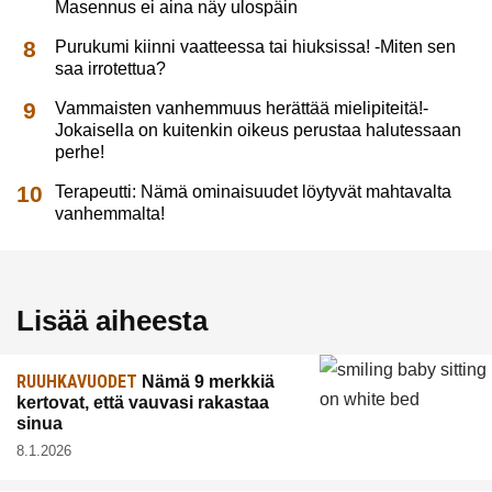
Masennus ei aina näy ulospäin
Purukumi kiinni vaatteessa tai hiuksissa! -Miten sen
saa irrotettua?
Vammaisten vanhemmuus herättää mielipiteitä!-
Jokaisella on kuitenkin oikeus perustaa halutessaan
perhe!
Terapeutti: Nämä ominaisuudet löytyvät mahtavalta
vanhemmalta!
Lisää aiheesta
RUUHKAVUODET
Nämä 9 merkkiä
kertovat, että vauvasi rakastaa
sinua
8.1.2026