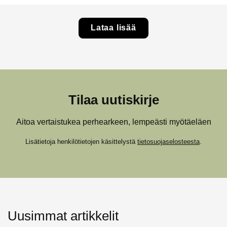
Lataa lisää
Tilaa uutiskirje
Aitoa vertaistukea perhearkeen, lempeästi myötäeläen
Lisätietoja henkilötietojen käsittelystä
tietosuojaselosteesta
.
Uusimmat artikkelit